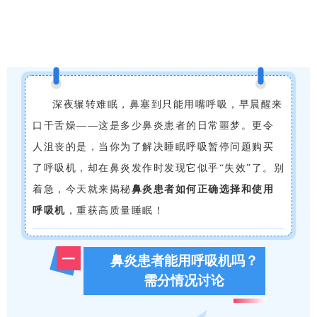
深夜辗转难眠，鼻塞到只能用嘴呼吸，早晨醒来
口干舌燥——这是多少鼻炎患者的日常噩梦。更令
人沮丧的是，当你为了解决睡眠呼吸暂停问题购买
了呼吸机，却在鼻炎发作时发现它似乎“失效”了。别
着急，今天就来揭秘
鼻炎患者如何正确选择和使用
呼吸机
，重获高质量睡眠！
一
鼻炎患者能用呼吸机吗？
需分情况讨论