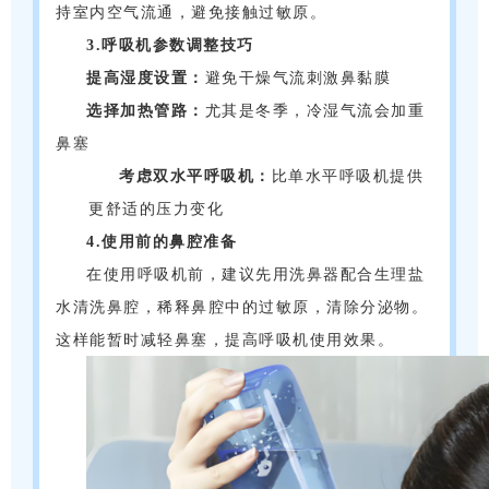
持室内空气流通，避免接触过敏原。
3.呼吸机参数调整技巧
提高湿度
设置：
避免干燥气流刺激鼻黏膜
选择加热管路：
尤其是冬季，冷湿气流会加重
鼻塞
考虑双水平呼吸机：
比单水平呼吸机提供
更舒适的压力变化
4.使用前的鼻腔准备
在使用呼吸机前，建议先用洗鼻器配合生理盐
水清洗鼻腔，稀释鼻腔中的过敏原，清除分泌物。
这样能暂时减轻鼻塞，提高呼吸机使用效果。