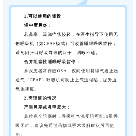
1.可以使用的场景
轻中度鼻炎
：
若鼻塞、流涕症状较轻，在医生指导下使用无
创呼吸机（如
CPAP
模式）可改善睡眠呼吸暂停，
避免因张口呼吸导致的口干、咽喉不适。
合并阻塞性睡眠呼吸暂停：
鼻炎患者常伴随OSA，夜间使用持续气道正压
通气（CPAP）呼吸机可防止上气道塌陷，提升血
氧饱和度。
2.需谨慎的情况
严重鼻塞或鼻甲肥大：
鼻腔完全阻塞时，呼吸机气流受阻可能加重呼
吸困难，建议先通过药物或手术缓解症状后再使
用。