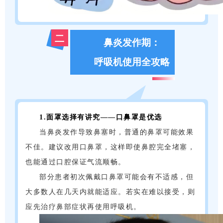
二
鼻炎发作期：
呼吸机使用全攻略
1.面罩选择有讲究——口鼻罩是优选
当鼻炎发作导致鼻塞时，普通的鼻罩可能效果
不佳。建议改用口鼻罩，这样即使鼻腔完全堵塞，
也能通过口腔保证气流顺畅。
部分患者初次佩戴口鼻罩可能会有不适感，但
大多数人在几天内就能适应。若实在难以接受，则
应先治疗鼻部症状再使用呼吸机。