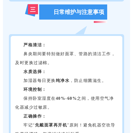
三
日常维护与注意事项
严格清洁：
鼻炎期间要特别做好面罩、管路的清洁工作，
及时更换过滤棉。
水质选择：
加湿器每日更换
纯净水
，防止细菌滋生。
环境控制：
保持卧室湿度在
40%-60%
之间，使用空气净
化器减少过敏原。
正确操作：
牢记“
先戴面罩再开机
”原则！避免机器空吹导