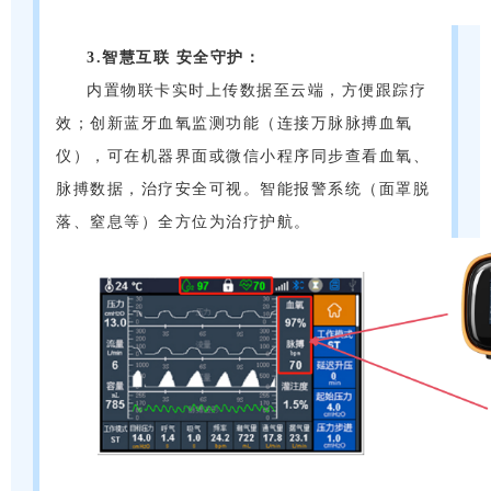
3.智慧互联 安全守护：
内置物联卡实时上传数据至云端，方便跟踪疗
效；创新蓝牙血氧监测功能（连接万脉脉搏血氧
仪），可在机器界面或微信小程序同步查看血氧、
脉搏数据，治疗安全可视。智能报警系统（面罩脱
落、窒息等）全方位为治疗护航。