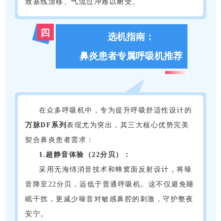
致基线漂移、气流过冲难以耐受。
四
选机指南：
鼻炎患者专属呼吸机推荐
在众多呼吸机中，专为提升呼吸舒适性设计的
万脉DF系列
表现尤为突出，其三大核心优势完美
契合鼻炎患者需求：
1.超静音体验（22分贝）：
采用无海绵消音技术和蜂窝面反射设计，将噪
音降至22分贝，远低于普通呼吸机。这不仅避免睡
眠干扰，更减少噪音对敏感鼻腔的刺激，守护整夜
安宁。